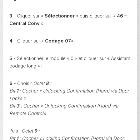
3
- Cliquer sur «
Sélectionner
» puis cliquer sur «
46 –
Central Conv.
« .
4
- Cliquer sur «
Codage 07
« .
5
- Sélectionner le module « 0 » et cliquer sur « Assistant
codage long » :
6
- Choisir
Octet
8
:
Bit
1
: Cocher « Unlocking Confirmation (Horn) via Door
Locks »
Bit
3
: Cocher « Unlocking Confirmation (Horn) via
Remote Control«
Puis l’
Octet
9
:
Bit
1
: Cocher « Locking Confirmation (Horn) via Door