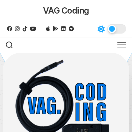
Skip
VAG Coding
to
content