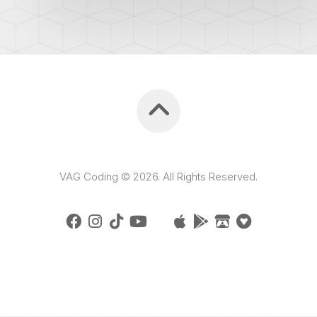
VAG Coding © 2026. All Rights Reserved.