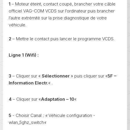
1
– Moteur éteint, contact coupé, brancher votre câble
officiel VAG-COM VCDS sur l’ordinateur puis brancher
l’autre extrémité sur la prise diagnostique de votre
véhicule.
2
– Mettre le contact puis lancer le programme VCDS.
Ligne 1 (Wifi) :
3
– Cliquer sur «
Sélectionner
» puis cliquer sur «
5F –
Information Electr.
« .
4
– Cliquer sur «
Adaptation – 10
«
5
- Choisir Canal
:
«
Véhicule configuration -
wlan_5ghz_switch
«