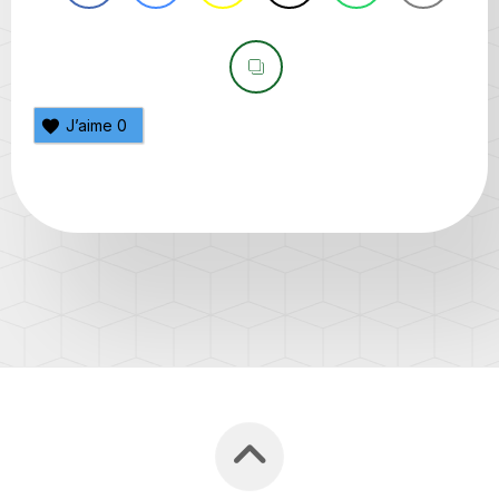
J’aime
0