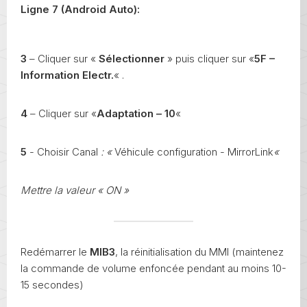
Ligne 7 (Android Auto):
3
– Cliquer sur «
Sélectionner
» puis cliquer sur «
5F –
Information Electr.
« .
4
– Cliquer sur «
Adaptation – 10
«
5
- Choisir Canal
:
«
Véhicule configuration - MirrorLink
«
Mettre la valeur « ON »
Redémarrer le
MIB3
, la réinitialisation du MMI (maintenez
la commande de volume enfoncée pendant au moins 10-
15 secondes)