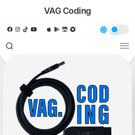
Skip
VAG Coding
to
content