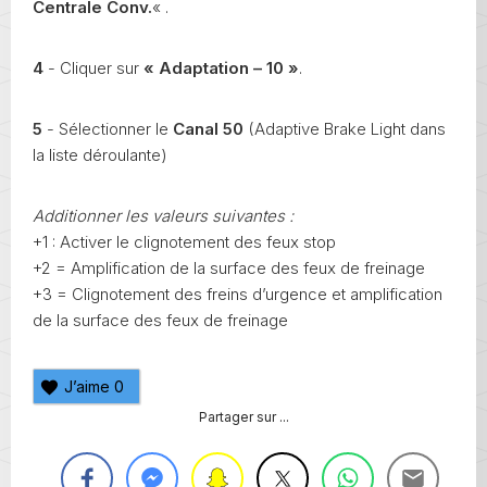
Centrale Conv.
« .
4
- Cliquer sur
« Adaptation – 10 »
.
5
- Sélectionner le
Canal 50
(Adaptive Brake Light dans
la liste déroulante)
Additionner les valeurs suivantes :
+1 : Activer le clignotement des feux stop
+2 = Amplification de la surface des feux de freinage
+3 = Clignotement des freins d’urgence et amplification
de la surface des feux de freinage
J’aime
0
Partager sur ...