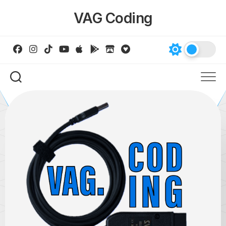
Skip
VAG Coding
to
content