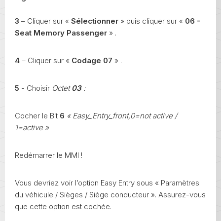
3
– Cliquer sur «
Sélectionner
» puis cliquer sur «
06 -
Seat Memory Passenger
» .
4
– Cliquer sur «
Codage 07
» .
5
- Choisir
Octet
03
:
Cocher le Bit
6
« Easy_Entry_front,0=not active /
1=active »
Redémarrer le MMI !
Vous devriez voir l’option Easy Entry sous « Paramètres
du véhicule / Sièges / Siège conducteur ». Assurez-vous
que cette option est cochée.