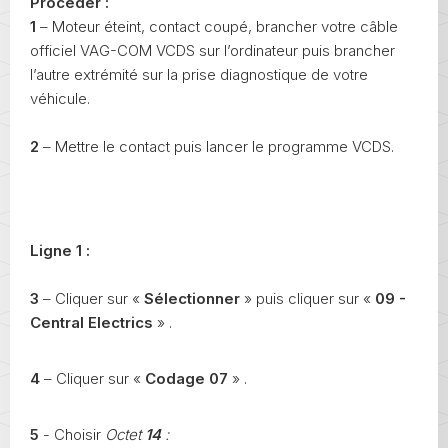
Procéder :
1
– Moteur éteint, contact coupé, brancher votre câble
officiel VAG-COM VCDS sur l’ordinateur puis brancher
l’autre extrémité sur la prise diagnostique de votre
véhicule.
2
– Mettre le contact puis lancer le programme VCDS.
Ligne 1 :
3
– Cliquer sur «
Sélectionner
» puis cliquer sur «
09 -
Central Electrics
» .
4
– Cliquer sur «
Codage 07
» .
5
- Choisir
Octet
14
: