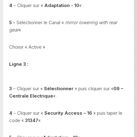
4
– Cliquer sur «
Adaptation - 10
« .
5 -
Sélectionner le Canal «
mirror lowering with rear
gear
«
Choisir « Active »
Ligne 3 :
3
– Cliquer sur «
Sélectionner
» puis cliquer sur «
09 –
Centrale Electrique
« .
4
– Cliquer sur «
Security Access – 16
» puis taper le
code «
31347
«