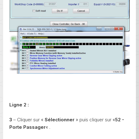
Ligne 2 :
3
– Cliquer sur «
Sélectionner
» puis cliquer sur «
52 -
Porte Passager
« .