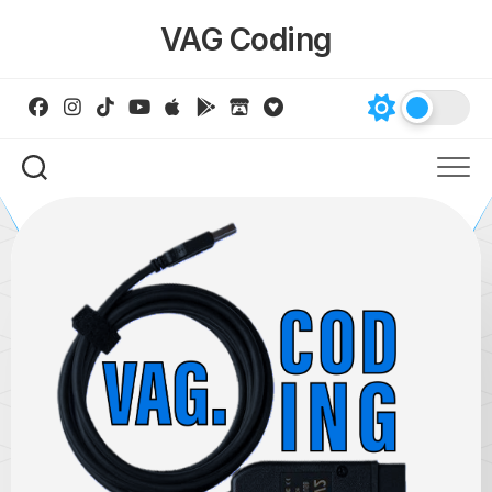
Skip
VAG Coding
to
content