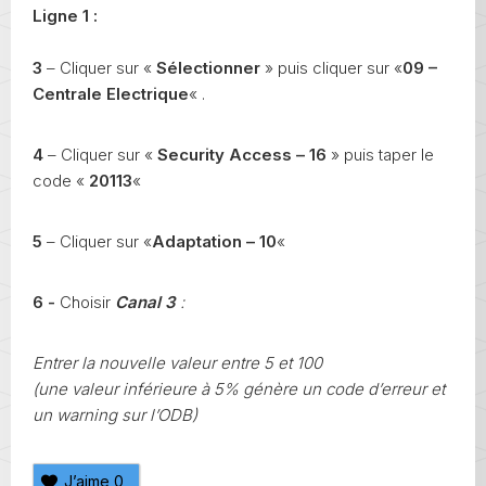
Ligne 1 :
3
– Cliquer sur «
Sélectionner
» puis cliquer sur «
09 –
Centrale Electrique
« .
4
– Cliquer sur «
Security Access – 16
» puis taper le
code «
20113
«
5
– Cliquer sur «
Adaptation – 10
«
6 -
Choisir
Canal 3
:
Entrer la nouvelle valeur entre 5 et 100
(une valeur inférieure à 5% génère un code d’erreur et
un warning sur l’ODB)
J’aime
0