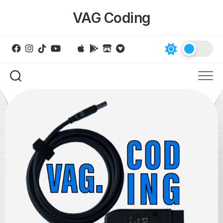
Skip
VAG Coding
to
content