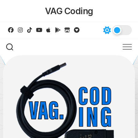
Skip
VAG Coding
to
content