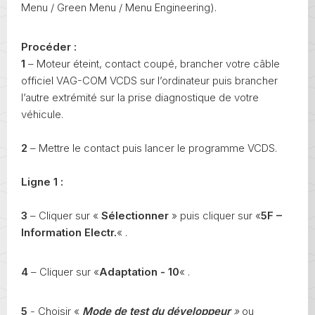
Menu / Green Menu / Menu Engineering).
Procéder :
1
– Moteur éteint, contact coupé, brancher votre câble
officiel VAG-COM VCDS sur l’ordinateur puis brancher
l’autre extrémité sur la prise diagnostique de votre
véhicule.
2
– Mettre le contact puis lancer le programme VCDS.
Ligne 1 :
3
– Cliquer sur «
Sélectionner
» puis cliquer sur «
5F –
Information Electr.
« .
4
– Cliquer sur «
Adaptation - 10
« .
5
- Choisir «
Mode de test du développeur
»
ou