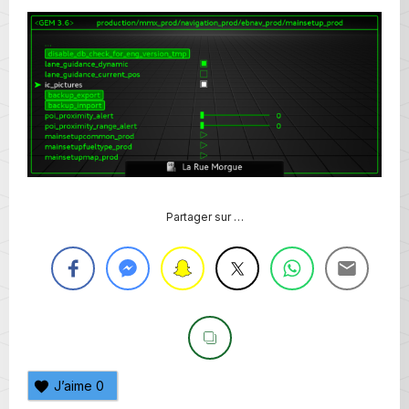
Partager sur …
J’aime
0