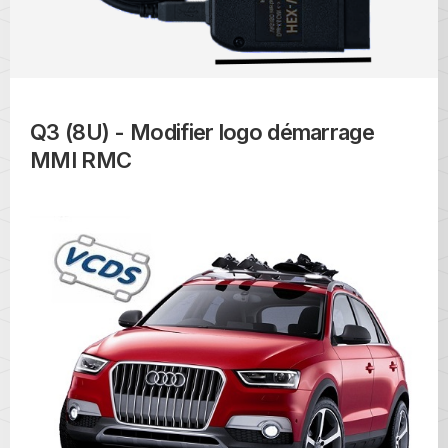
Q3 (8U) - Modifier logo démarrage
MMI RMC