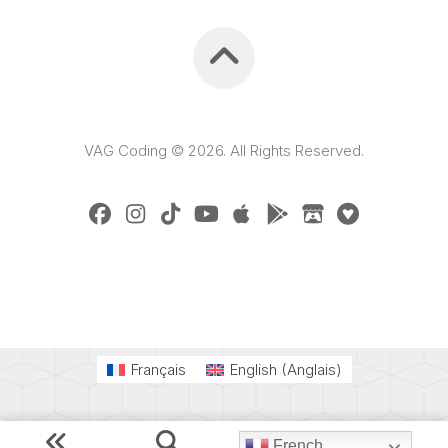
VAG Coding © 2026. All Rights Reserved.
Français
English
(
Anglais
)
French