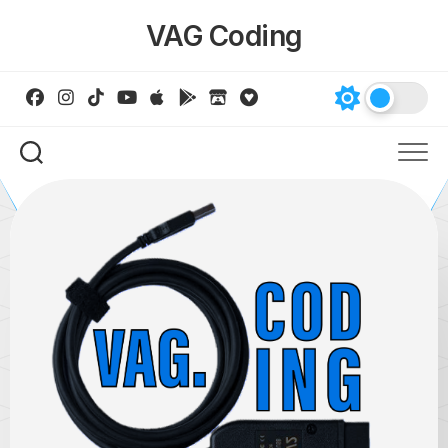
Skip
VAG Coding
to
content