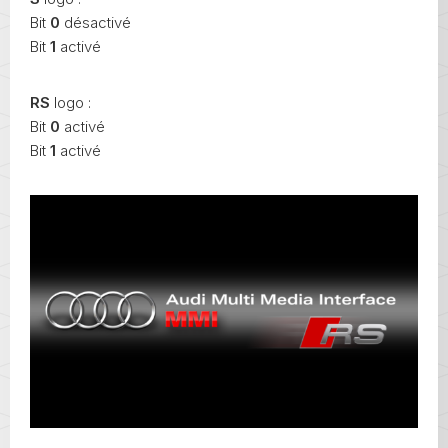
Bit
0
désactivé
Bit
1
activé
RS
logo :
Bit
0
activé
Bit
1
activé