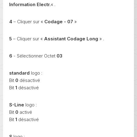
Information Electr.
« .
4
– Cliquer sur «
Codage - 07
»
5
– Cliquer sur «
Assistant Codage Long
» .
6
- Sélectionner Octet
03
standard
logo :
Bit
0
désactivé
Bit
1
désactivé
S-Line
logo :
Bit
0
activé
Bit
1
désactivé
S
logo :