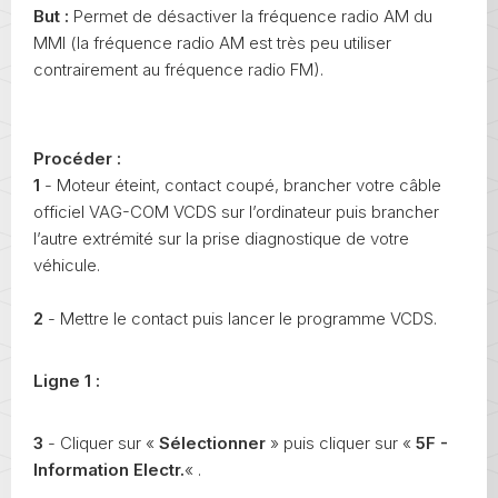
But :
Permet de désactiver la fréquence radio AM du
MMI (la fréquence radio AM est très peu utiliser
contrairement au fréquence radio FM).
Procéder :
1
- Moteur éteint, contact coupé, brancher votre câble
officiel VAG-COM VCDS sur l’ordinateur puis brancher
l’autre extrémité sur la prise diagnostique de votre
véhicule.
2
- Mettre le contact puis lancer le programme VCDS.
Ligne 1 :
3
- Cliquer sur «
Sélectionner
» puis cliquer sur «
5F -
Information Electr.
« .