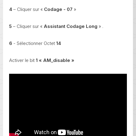
4
– Cliquer sur «
Codage - 07
»
5
– Cliquer sur «
Assistant Codage Long
» .
6
- Sélectionner Octet
14
Activer le bit
1
« AM_disable »