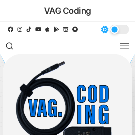
Skip
VAG Coding
to
content