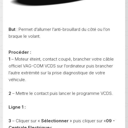
But
: Permet d’allumer l’anti-brouillard du côté ou l’on
braque le volant.
Procéder :
1
– Moteur éteint, contact coupé, brancher votre câble
officiel VAG-COM VCDS sur l’ordinateur puis brancher
l’autre extrémité sur la prise diagnostique de votre
véhicule.
2
– Mettre le contact puis lancer le programme VCDS.
Ligne 1 :
3
– Cliquer sur «
Sélectionner
» puis cliquer sur «
09 -
Centrale Electrique
« .