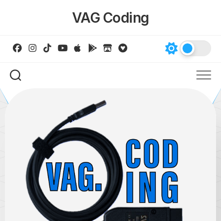
Skip
VAG Coding
to
content