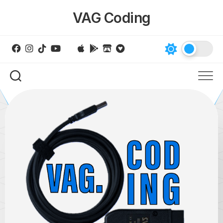
Skip
VAG Coding
to
content