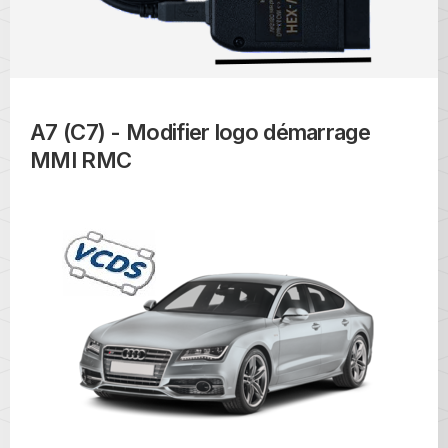
A7 (C7) - Modifier logo démarrage
MMI RMC