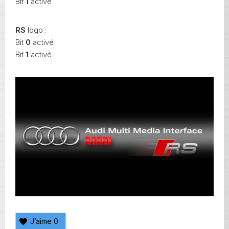
Bit
1
activé
RS
logo :
Bit
0
activé
Bit
1
activé
J’aime
0