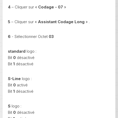
4
– Cliquer sur «
Codage - 07
»
5
– Cliquer sur «
Assistant Codage Long
» .
6
- Sélectionner Octet
03
standard
logo :
Bit
0
désactivé
Bit
1
désactivé
S-Line
logo :
Bit
0
activé
Bit
1
désactivé
S
logo :
Bit
0
désactivé