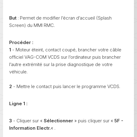
But
: Permet de modifier l’écran d’accueil (Splash
Screen) du MMI RMC.
Procéder :
1
- Moteur éteint, contact coupé, brancher votre câble
officiel VAG-COM VCDS sur l’ordinateur puis brancher
l’autre extrémité sur la prise diagnostique de votre
véhicule.
2
- Mettre le contact puis lancer le programme VCDS.
Ligne 1 :
3
- Cliquer sur «
Sélectionner
» puis cliquer sur «
5F -
Information Electr.
« .