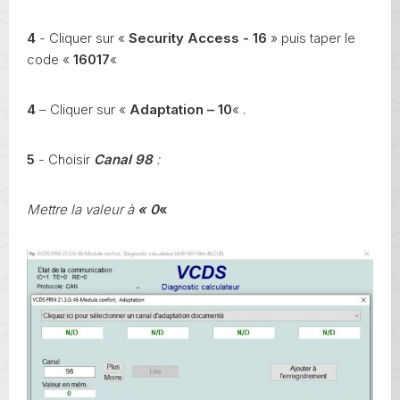
4
- Cliquer sur «
Security Access - 16
» puis taper le
code «
16017
«
4
– Cliquer sur «
Adaptation – 10
« .
5
- Choisir
Canal 98
:
Mettre la valeur à
« 0
«