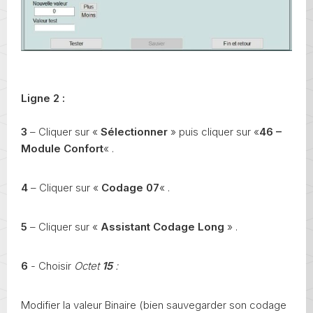
Ligne 2 :
3
– Cliquer sur «
Sélectionner
» puis cliquer sur «
46 –
Module Confort
« .
4
– Cliquer sur «
Codage 07
« .
5
– Cliquer sur «
Assistant Codage Long
» .
6
- Choisir
Octet
15
:
Modifier la valeur Binaire (bien sauvegarder son codage