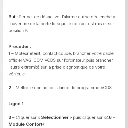
But :
Permet de désactiver l’alarme qui se déclenche à
l’ouverture de la porte lorsque le contact est mis et sur
position P.
Procéder :
1
– Moteur éteint, contact coupé, brancher votre câble
officiel VAG-COM VCDS sur l’ordinateur puis brancher
l’autre extrémité sur la prise diagnostique de votre
véhicule.
2
– Mettre le contact puis lancer le programme VCDS.
Ligne 1 :
3
– Cliquer sur «
Sélectionner
» puis cliquer sur «
46 –
Module Confort
« .