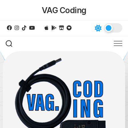
Skip
VAG Coding
to
content