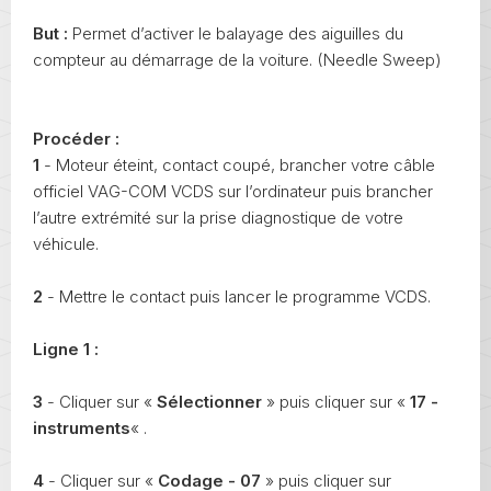
But :
Permet d’activer le balayage des aiguilles du
compteur au démarrage de la voiture. (Needle Sweep)
Procéder :
1
- Moteur éteint, contact coupé, brancher votre câble
officiel VAG-COM VCDS sur l’ordinateur puis brancher
l’autre extrémité sur la prise diagnostique de votre
véhicule.
2
- Mettre le contact puis lancer le programme VCDS.
Ligne 1 :
3
- Cliquer sur «
Sélectionner
» puis cliquer sur «
17 -
instruments
« .
4
- Cliquer sur «
Codage - 07
» puis cliquer sur