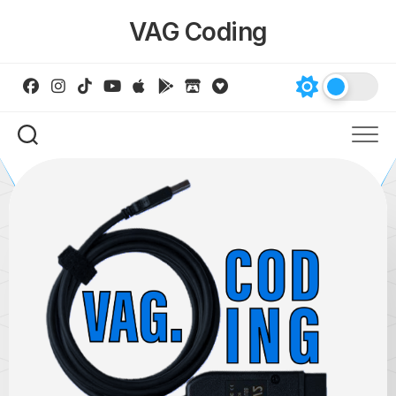
Skip
VAG Coding
to
content