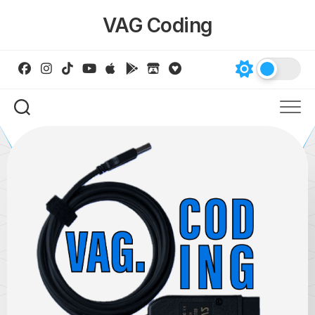
Skip
VAG Coding
to
content