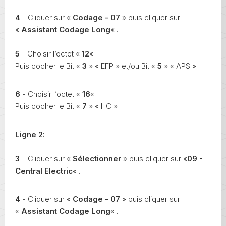
4
- Cliquer sur «
Codage - 07
» puis cliquer sur
«
Assistant Codage Long
« .
5
- Choisir l’octet «
12
«
Puis cocher le Bit «
3
» « EFP » et/ou Bit «
5
» « APS »
6
- Choisir l’octet «
16
«
Puis cocher le Bit «
7
» « HC »
Ligne 2:
3
– Cliquer sur «
Sélectionner
» puis cliquer sur «
09 -
Central Electric
« .
4
- Cliquer sur «
Codage - 07
» puis cliquer sur
«
Assistant Codage Long
« .