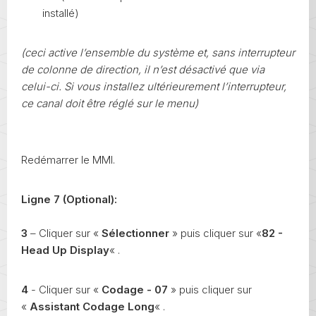
installé)
(ceci active l’ensemble du système et, sans interrupteur
de colonne de direction, il n’est désactivé que via
celui-ci. Si vous installez ultérieurement l’interrupteur,
ce canal doit être réglé sur le menu)
Redémarrer le MMI.
Ligne 7 (Optional):
3
– Cliquer sur «
Sélectionner
» puis cliquer sur «
82 -
Head Up Display
« .
4
- Cliquer sur «
Codage - 07
» puis cliquer sur
«
Assistant Codage Long
« .