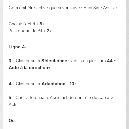
Ceci doit être activé que si vous avez Audi Side Assist :
Choisir l’octet «
5
«
Puis cocher le Bit «
3
«
Ligne 4:
3
– Cliquer sur «
Sélectionner
» puis cliquer sur «
44 -
Aide à la direction
« .
4
- Cliquer sur «
Adaptation - 10
«
5
- Choisir le canal « Assistant de contrôle de cap » >
Actif
Ou