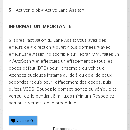
5
- Activer le bit « Active Lane Assist »
INFORMATION IMPORTANTE :
Si après l’activation du Lane Assist vous avez des
erreurs de « direction » ou/et « bus données » avec
erreur Lane Assist indisponible sur l’écran MMI, faites un
« AutoScan » et effectuez un effacement de tous les
codes défaut (DTC) pour l’ensemble du véhicule.
Attendez quelques instants au-delà du délai de deux
secondes requis pour l’effacement des codes, puis
quittez VCDS. Coupez le contact, sortez du véhicule et
verrouillez-le pendant 6 minutes minimum. Respectez
scrupuleusement cette procédure.
J’aime
0
Partager sur ...