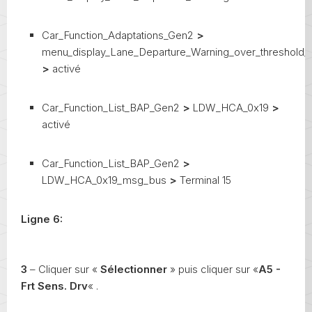
Car_Function_Adaptations_Gen2
>
menu_display_Lane_Departure_Warning_over_threshold_
>
activé
Car_Function_List_BAP_Gen2
>
LDW_HCA_0x19
>
activé
Car_Function_List_BAP_Gen2
>
LDW_HCA_0x19_msg_bus
>
Terminal 15
Ligne 6:
3
– Cliquer sur «
Sélectionner
» puis cliquer sur «
A5 -
Frt Sens. Drv
« .