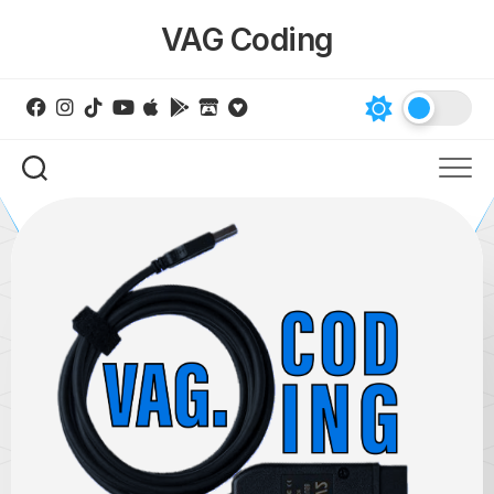
Skip
VAG Coding
to
content