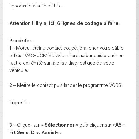
importante à la fin du tuto.
Attention !! Il y a, ici, 6 lignes de codage à faire.
Procéder :
1
– Moteur éteint, contact coupé, brancher votre câble
officiel VAG-COM VCDS sur l’ordinateur puis brancher
l’autre extrémité sur la prise diagnostique de votre
véhicule.
2
– Mettre le contact puis lancer le programme VCDS.
Ligne 1 :
3
– Cliquer sur «
Sélectionner
» puis cliquer sur «
A5 –
Frt Sens. Drv. Assist
« .