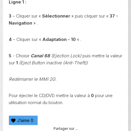
Ligne 1 :
3
– Cliquer sur «
Sélectionner
» puis cliquer sur «
37 -
Navigation
» .
4
– Cliquer sur «
Adaptation - 10
« .
5
- Choisir
Canal 68
(Ejection Lock)
puis mettre la valeur
sur
1
(Eject Button inactive (Anti-Theft))
Redémarrer le MMI 2G.
Pour éjecter le CD/DVD mettre la valeur à
0
pour une
utilisation normal du bouton.
J’aime
0
Partager sur ...