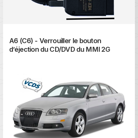
A6 (C6) - Verrouiller le bouton
d’éjection du CD/DVD du MMI 2G