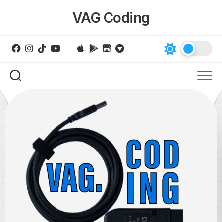
Skip
VAG Coding
to
content