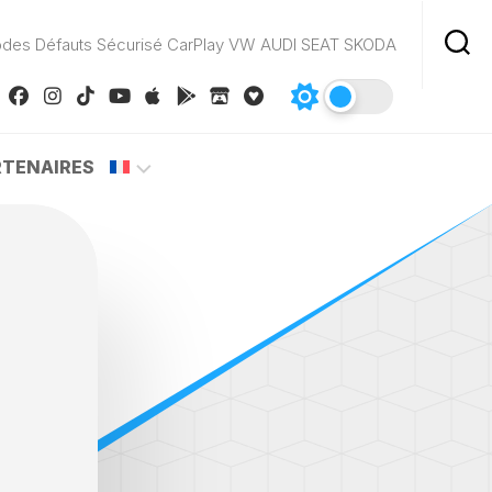
odes Défauts Sécurisé CarPlay VW AUDI SEAT SKODA
RTENAIRES