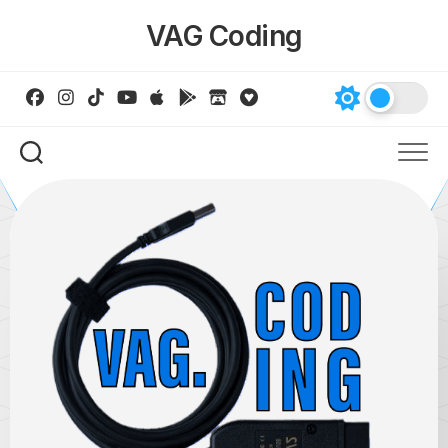
Skip
VAG Coding
to
content