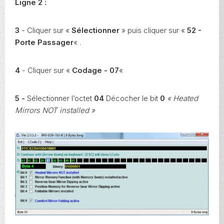
Ligne 2 :
3
- Cliquer sur «
Sélectionner
» puis cliquer sur «
52 -
Porte Passager
« .
4
- Cliquer sur «
Codage - 07
«
5 -
Sélectionner l’octet
04
Décocher le bit
0
« Heated
Mirrors NOT installed »