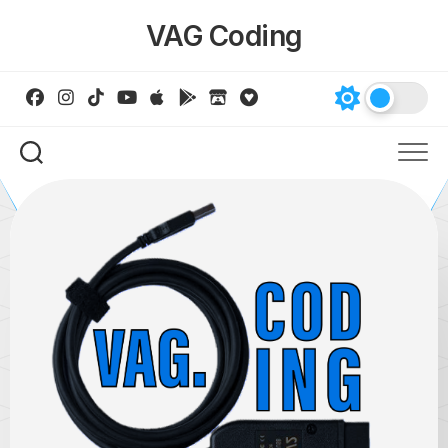
Skip
VAG Coding
to
content