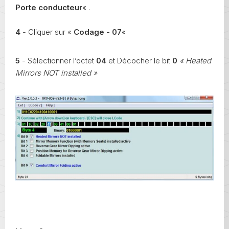
Porte conducteur
« .
4
- Cliquer sur «
Codage - 07
«
5
- Sélectionner l’octet
04
et Décocher le bit
0
« Heated
Mirrors NOT installed »