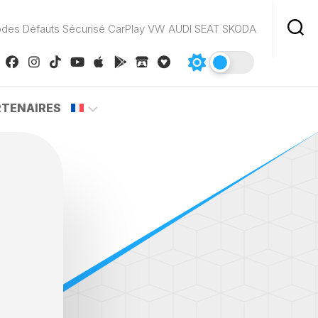
odes Défauts Sécurisé CarPlay VW AUDI SEAT SKODA
RTENAIRES