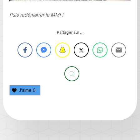
Puis redémarrer le MMI !
Partager sur …
J’aime
0