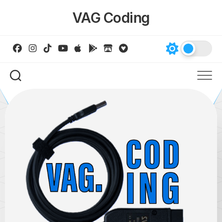
Skip
VAG Coding
to
content