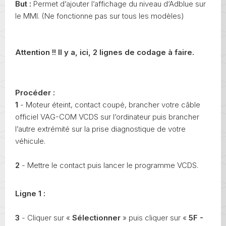
But :
Permet d’ajouter l’affichage du niveau d’Adblue sur
le MMI. (Ne fonctionne pas sur tous les modèles)
Attention !! Il y a, ici, 2 lignes de codage à faire.
Procéder :
1
- Moteur éteint, contact coupé, brancher votre câble
officiel VAG-COM VCDS sur l’ordinateur puis brancher
l’autre extrémité sur la prise diagnostique de votre
véhicule.
2
- Mettre le contact puis lancer le programme VCDS.
Ligne 1 :
3
- Cliquer sur «
Sélectionner
» puis cliquer sur «
5F -