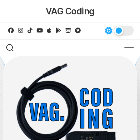
Skip
VAG Coding
to
content