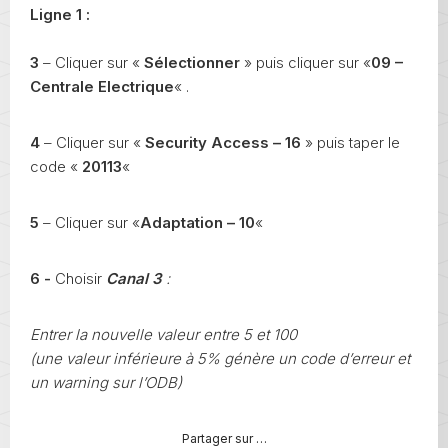
Ligne 1 :
3
– Cliquer sur «
Sélectionner
» puis cliquer sur «
09 –
Centrale Electrique
« .
4
– Cliquer sur «
Security Access – 16
» puis taper le
code «
20113
«
5
– Cliquer sur «
Adaptation – 10
«
6 -
Choisir
Canal 3
:
Entrer la nouvelle valeur entre 5 et 100
(une valeur inférieure à 5% génère un code d’erreur et
un warning sur l’ODB)
Partager sur …