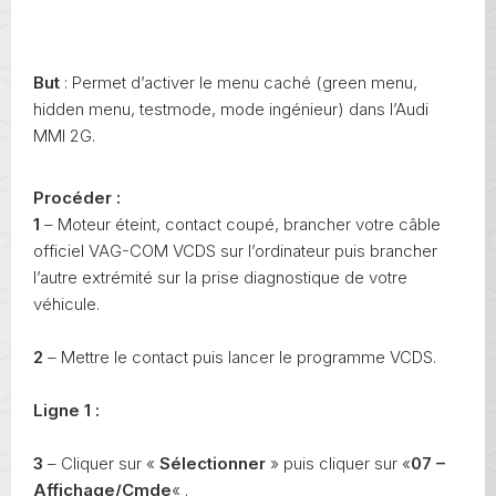
But
: Permet d’activer le menu caché (green menu,
hidden menu, testmode, mode ingénieur) dans l’Audi
MMI 2G.
Procéder :
1
– Moteur éteint, contact coupé, brancher votre câble
officiel VAG-COM VCDS sur l’ordinateur puis brancher
l’autre extrémité sur la prise diagnostique de votre
véhicule.
2
– Mettre le contact puis lancer le programme VCDS.
Ligne 1 :
3
– Cliquer sur «
Sélectionner
» puis cliquer sur «
07 –
Affichage/Cmde
« .