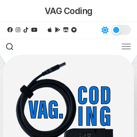
Skip
VAG Coding
to
content