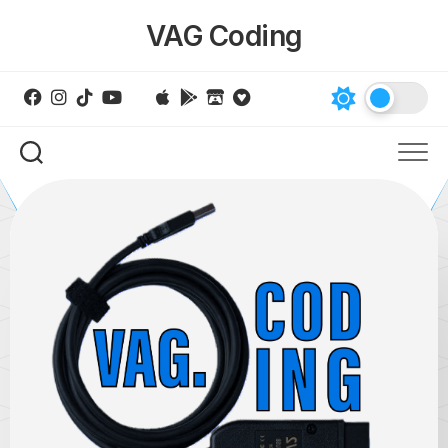
Skip
VAG Coding
to
content