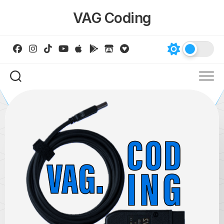
Skip
VAG Coding
to
content