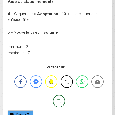
Aide au stationnement
« .
4
- Cliquer sur «
Adaptation - 10
» puis cliquer sur
«
Canal 01
« .
5
- Nouvelle valeur :
volume
minimum : 2
maximum : 7
Partager sur …
J’aime
0