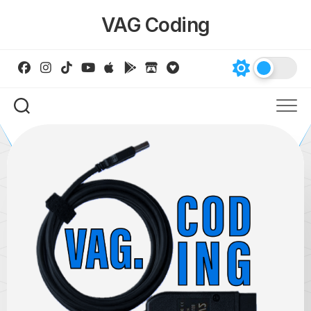
Skip
VAG Coding
to
content