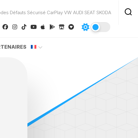
odes Défauts Sécurisé CarPlay VW AUDI SEAT SKODA
RTENAIRES