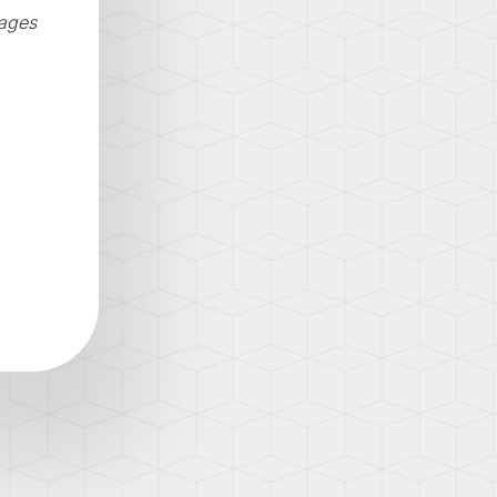
lages