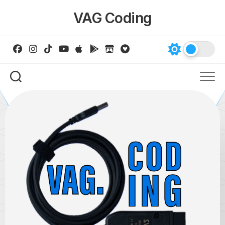
Skip
VAG Coding
to
content