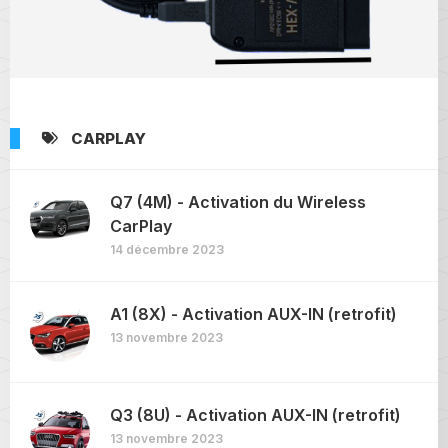
CARPLAY
Q7 (4M) - Activation du Wireless
CarPlay
14 décembre 2023
A1 (8X) - Activation AUX-IN (retrofit)
13 novembre 2023
Q3 (8U) - Activation AUX-IN (retrofit)
13 novembre 2023