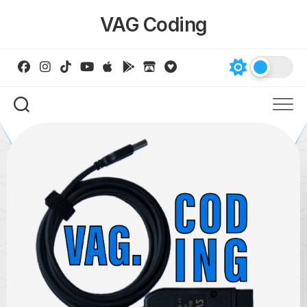
Skip
VAG Coding
to
content