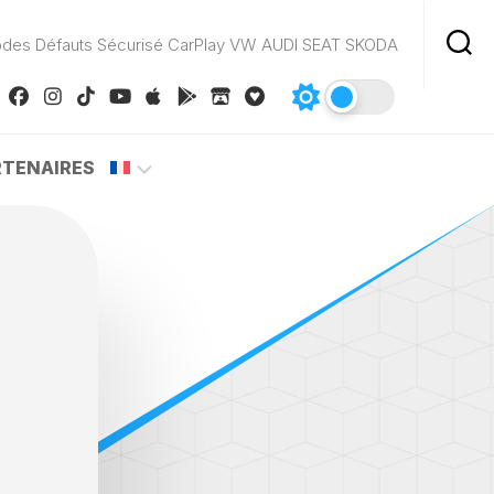
odes Défauts Sécurisé CarPlay VW AUDI SEAT SKODA
RTENAIRES