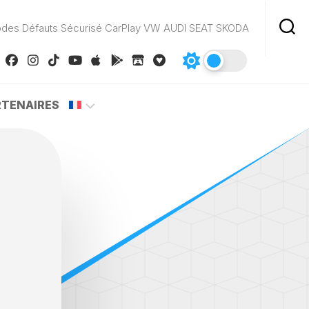
odes Défauts Sécurisé CarPlay VW AUDI SEAT SKODA
RTENAIRES