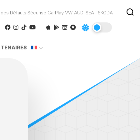
odes Défauts Sécurisé CarPlay VW AUDI SEAT SKODA
RTENAIRES