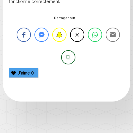
fonctionne correctement.
Partager sur …
J’aime
0