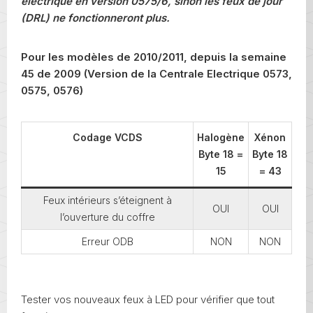
électrique en version 0575/6, sinon les feux de jour
(DRL) ne fonctionneront plus.
Pour les modèles de 2010/2011, depuis la semaine
45 de 2009 (Version de la Centrale Electrique 0573,
0575, 0576)
Codage VCDS
Halogène
Xénon
Byte 18 =
Byte 18
15
= 43
Feux intérieurs s’éteignent à
OUI
OUI
l’ouverture du coffre
Erreur ODB
NON
NON
Tester vos nouveaux feux à LED pour vérifier que tout