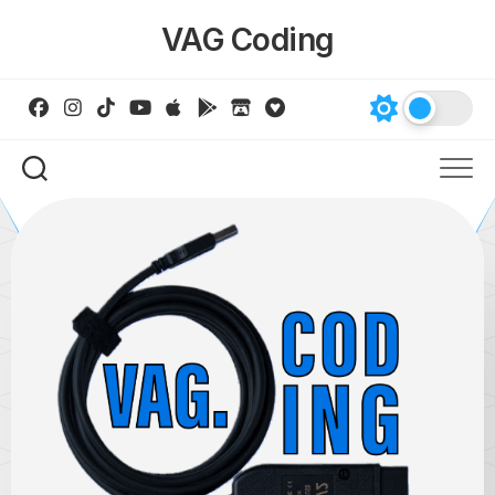
Skip
VAG Coding
to
content