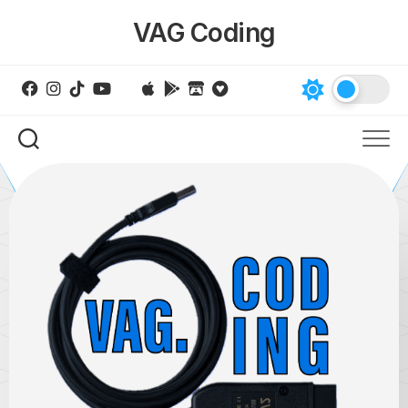
Skip
VAG Coding
to
content