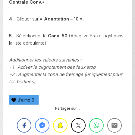
Centrale Conv.
« .
4
- Cliquer sur
« Adaptation – 10 »
.
5
- Sélectionner le
Canal 50
(Adaptive Brake Light dans
la liste déroulante)
Additionner les valeurs suivantes :
+1 : Activer le clignotement des feux stop
+2 : Augmenter la zone de freinage (uniquement pour
les berlines)
J’aime
0
Partager sur ...