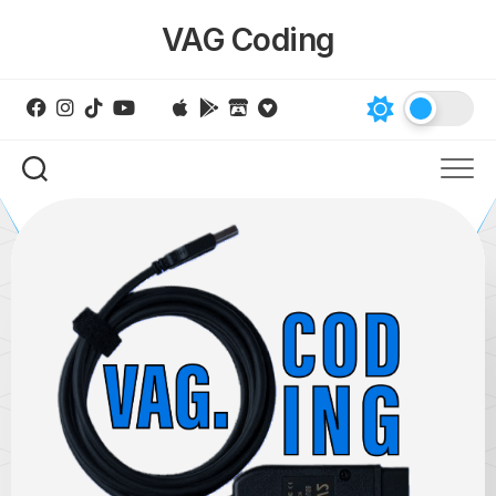
Skip
VAG Coding
to
content