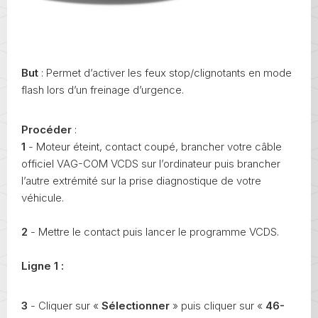
But
: Permet d’activer les feux stop/clignotants en mode
flash lors d’un freinage d’urgence.
Procéder
:
1
- Moteur éteint, contact coupé, brancher votre câble
officiel VAG-COM VCDS sur l’ordinateur puis brancher
l’autre extrémité sur la prise diagnostique de votre
véhicule.
2
- Mettre le contact puis lancer le programme VCDS.
Ligne 1 :
3
- Cliquer sur «
Sélectionner
» puis cliquer sur «
46-